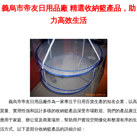
義烏市帝友日用品廠 精選收納籃產品，助
力高效生活
義烏市帝友日用品廠作為一家專注于日用百貨生產的知名企業，以高
質量、實用性強和設計多樣的收納籃產品深受市場歡迎。我們的產品廣泛
應用于家庭、辦公室及商業場所，幫助用戶實現空間優化和整潔有序的生
活方式。以下是部分收納籃產品的詳細介紹：