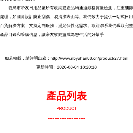
義烏市帝友日用品廠所有收納籃產品均通過嚴格質量檢測，注重細節
處理，如圓角設計防止刮傷、易清潔表面等。我們致力于提供一站式日用
百貨解決方案，支持定制服務，滿足個性化需求。歡迎聯系我們獲取完整
產品目錄和采購信息，讓帝友收納籃成為您生活的好幫手！
如若轉載，請注明出處：http://www.nbyuhan88.cn/product/27.html
更新時間：2026-08-04 18:20:18
產品列表
PRODUCT
----------------